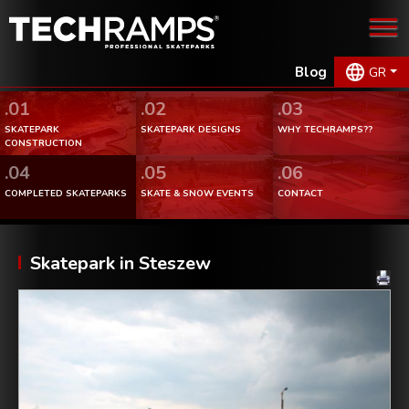
Blog
GR
.01
.02
.03
SKATEPARK
SKATEPARK DESIGNS
WHY TECHRAMPS??
CONSTRUCTION
.04
.05
.06
COMPLETED SKATEPARKS
SKATE & SNOW EVENTS
CONTACT
Skatepark in Steszew