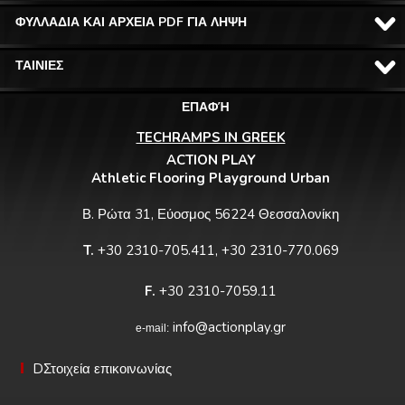
ΦΥΛΛΑΔΙΑ ΚΑΙ ΑΡΧΕΙΑ PDF ΓΙΑ ΛΗΨΗ
ΤΑΙΝΙΕΣ
ΕΠΑΦΉ
TECHRAMPS IN GREEK
ACTION PLAY
Athletic Flooring Playground Urban
Β. Ρώτα 31, Εύοσμος 56224 Θεσσαλονίκη
T.
+30 2310-705.411, +30 2310-770.069
F.
+30 2310-7059.11
info@actionplay.gr
e-mail:
DΣτοιχεία επικοινωνίας