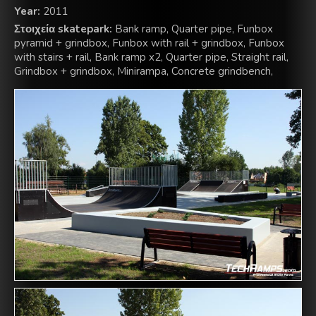
Year:
2011
Στοιχεία skatepark:
Bank ramp, Quarter pipe, Funbox
pyramid + grindbox, Funbox with rail + grindbox, Funbox
with stairs + rail, Bank ramp x2, Quarter pipe, Straight rail,
Grindbox + grindbox, Minirampa, Concrete grindbench,