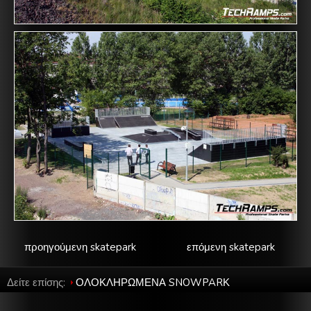
προηγούμενη skatepark
επόμενη skatepark
Δείτε επίσης:
ΟΛΟΚΛΗΡΩΜΕΝΑ SNOWPARΚ