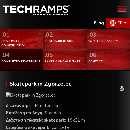
Blog
GR
.01
.02
.03
SKATEPARK
SKATEPARK DESIGNS
WHY TECHRAMPS??
CONSTRUCTION
.04
.05
.06
COMPLETED SKATEPARKS
SKATE & SNOW EVENTS
CONTACT
Skatepark in Zgorzelec
διεύθυνση:
ul. Maratońska
Εκτέλεση επιλογή:
Standard
Διάσταση πλατεία skatepark:
19x31 m
Επιφάνεια skatepark:
concrete