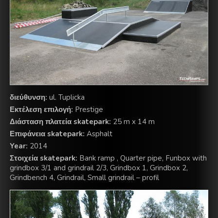
διεύθυνση:
ul. Tuplicka
Εκτέλεση επιλογή:
Prestige
Διάσταση πλατεία skatepark:
25 m x 14 m
Επιφάνεια skatepark:
Asphalt
Year:
2014
Στοιχεία skatepark:
Bank ramp , Quarter pipe, Funbox with
grindbox 3/1 and grindrail 2/3, Grindbox 1, Grindbox 2,
Grindbench 4, Grindrail, Small grindrail – profil