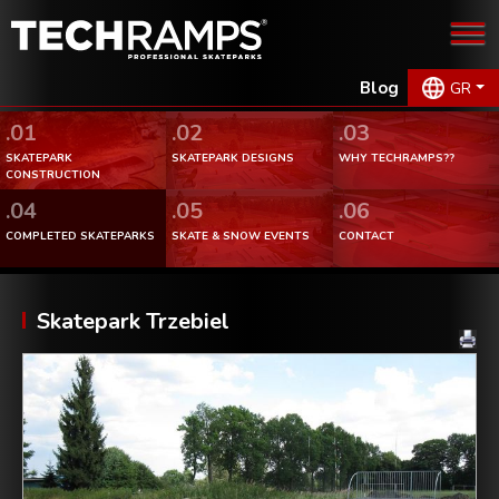
Blog
GR
.01
.02
.03
SKATEPARK
SKATEPARK DESIGNS
WHY TECHRAMPS??
CONSTRUCTION
.04
.05
.06
COMPLETED SKATEPARKS
SKATE & SNOW EVENTS
CONTACT
Skatepark Trzebiel