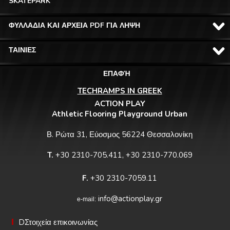
SKATEPARK
ΦΥΛΛΑΔΙΑ ΚΑΙ ΑΡΧΕΙΑ PDF ΓΙΑ ΛΗΨΗ
ΤΑΙΝΙΕΣ
ΕΠΑΦΉ
TECHRAMPS IN GREEK
ACTION PLAY
Athletic Flooring Playground Urban
Β. Ρώτα 31, Εύοσμος 56224 Θεσσαλονίκη
T.
+30 2310-705.411, +30 2310-770.069
F.
+30 2310-7059.11
info@actionplay.gr
e-mail:
DΣτοιχεία επικοινωνίας