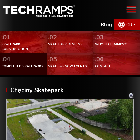
Blog
GR
.01
.02
.03
SKATEPARK
SKATEPARK DESIGNS
WHY TECHRAMPS??
CONSTRUCTION
.04
.05
.06
COMPLETED SKATEPARKS
SKATE & SNOW EVENTS
CONTACT
Chęciny Skatepark