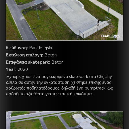
διεύθυνση:
Park Miejski
Εκτέλεση επιλογή:
Beton
Επιφάνεια skatepark:
Beton
Year:
2020
Έχουμε χτίσει ένα συγκεκριμένο skatepark στο Chęciny.
Δίπλα σε αυτήν την εγκατάσταση, χτίστηκε επίσης ένας
αρθρωτός ποδηλατόδρομος, δηλαδή ένα pumptrack, ως
πρόσθετο αξιοθέατο για την τοπική κοινότητα.