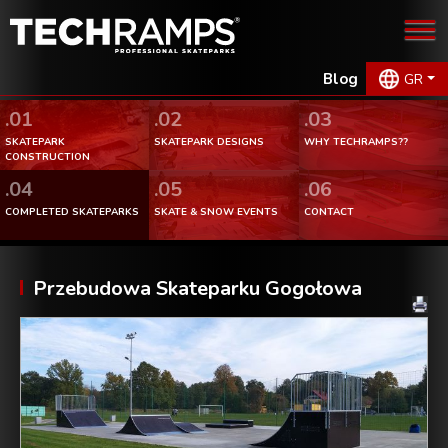
Blog
GR
.01
.02
.03
SKATEPARK
SKATEPARK DESIGNS
WHY TECHRAMPS??
CONSTRUCTION
.04
.05
.06
COMPLETED SKATEPARKS
SKATE & SNOW EVENTS
CONTACT
Przebudowa Skateparku Gogołowa