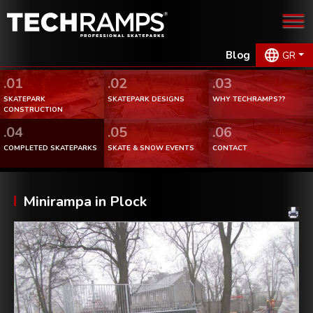
Blog
GR
.01
.02
.03
SKATEPARK
SKATEPARK DESIGNS
WHY TECHRAMPS??
CONSTRUCTION
.04
.05
.06
COMPLETED SKATEPARKS
SKATE & SNOW EVENTS
CONTACT
Minirampa in Plock