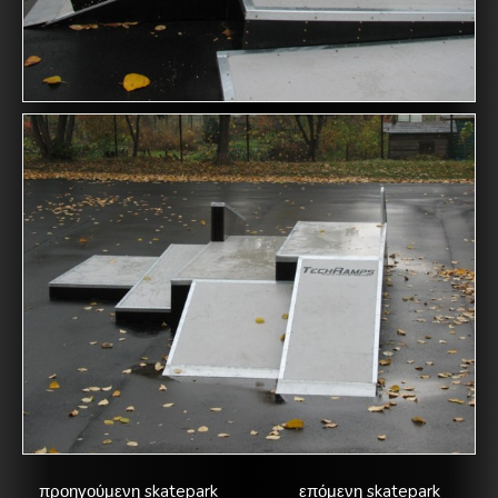
προηγούμενη skatepark
επόμενη skatepark