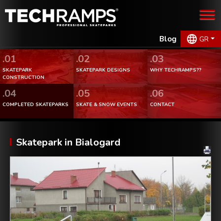
Blog
GR
.01
.02
.03
SKATEPARK
SKATEPARK DESIGNS
WHY TECHRAMPS??
CONSTRUCTION
.04
.05
.06
COMPLETED SKATEPARKS
SKATE & SNOW EVENTS
CONTACT
Skatepark in Bialogard