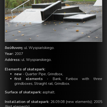
διεύθυνση:
ul. Wyspiańskiego.
Year:
2007
Address:
ul. Wyspianskiego.
Elements of skatepark:
new
- Quarter Pipe, Grindbox,
first elements
- Bank, Funbox with three
grindboxes, Straight rail, Grindbox.
Surface of skatepark:
asphalt.
Installation of skatepark:
26.09.08 (new elements); 2005
(first elements).