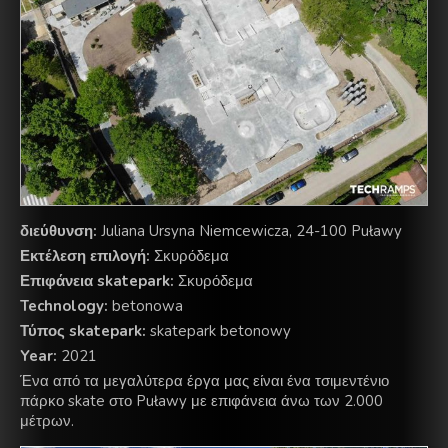
διεύθυνση:
Juliana Ursyna Niemcewicza, 24-100 Puławy
Εκτέλεση επιλογή:
Σκυρόδεμα
Επιφάνεια skatepark:
Σκυρόδεμα
Technology:
betonowa
Τύπος skatepark:
skatepark betonowy
Year:
2021
Ένα από τα μεγαλύτερα έργα μας είναι ένα τσιμεντένιο
πάρκο skate στο Puławy με επιφάνεια άνω των 2.000
μέτρων.