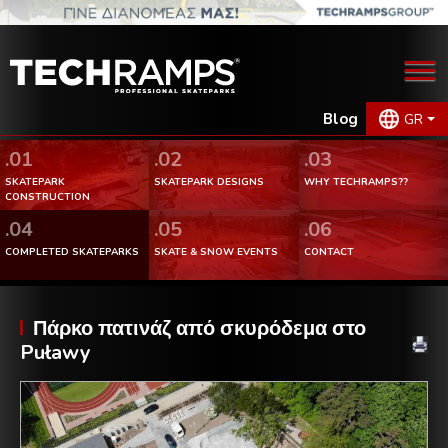
Blog
GR
.01
.02
.03
SKATEPARK
SKATEPARK DESIGNS
WHY TECHRAMPS??
CONSTRUCTION
.04
.05
.06
COMPLETED SKATEPARKS
SKATE & SNOW EVENTS
CONTACT
Πάρκο πατινάζ από σκυρόδεμα στο
Puławy