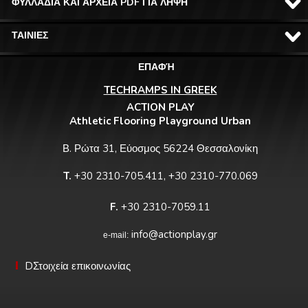
ΦΥΛΛΑΔΙΑ ΚΑΙ ΑΡΧΕΙΑ PDF ΓΙΑ ΛΗΨΗ
ΤΑΙΝΙΕΣ
ΕΠΑΦΉ
TECHRAMPS IN GREEK
ACTION PLAY
Athletic Flooring Playground Urban
Β. Ρώτα 31, Εύοσμος 56224 Θεσσαλονίκη
T.
+30 2310-705.411, +30 2310-770.069
F.
+30 2310-7059.11
info@actionplay.gr
e-mail:
DΣτοιχεία επικοινωνίας