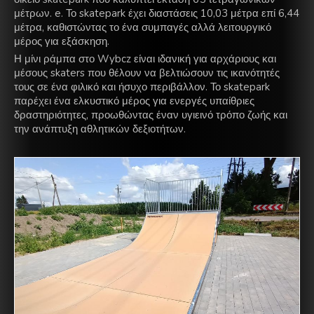
μέτρων. e. Το skatepark έχει διαστάσεις 10,03 μέτρα επί 6,44
μέτρα, καθιστώντας το ένα συμπαγές αλλά λειτουργικό
μέρος για εξάσκηση.
Η μίνι ράμπα στο Wybcz είναι ιδανική για αρχάριους και
μέσους skaters που θέλουν να βελτιώσουν τις ικανότητές
τους σε ένα φιλικό και ήσυχο περιβάλλον. Το skatepark
παρέχει ένα ελκυστικό μέρος για ενεργές υπαίθριες
δραστηριότητες, προωθώντας έναν υγιεινό τρόπο ζωής και
την ανάπτυξη αθλητικών δεξιοτήτων.