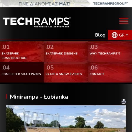
Blog
GR
.01
.02
.03
SKATEPARK
SKATEPARK DESIGNS
WHY TECHRAMPS??
CONSTRUCTION
.04
.05
.06
COMPLETED SKATEPARKS
SKATE & SNOW EVENTS
CONTACT
Minirampa - Łubianka