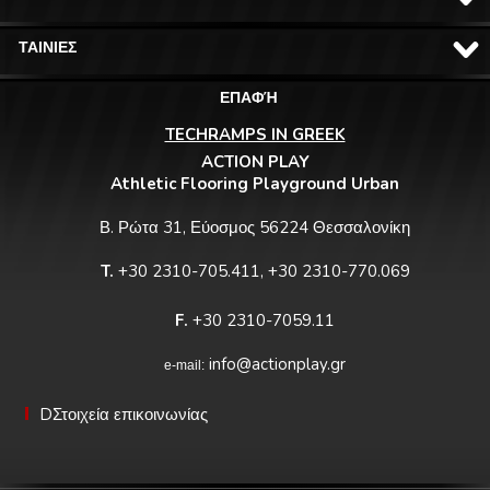
ΤΑΙΝΙΕΣ
ΕΠΑΦΉ
TECHRAMPS IN GREEK
ACTION PLAY
Athletic Flooring Playground Urban
Β. Ρώτα 31, Εύοσμος 56224 Θεσσαλονίκη
T.
+30 2310-705.411, +30 2310-770.069
F.
+30 2310-7059.11
info@actionplay.gr
e-mail:
DΣτοιχεία επικοινωνίας