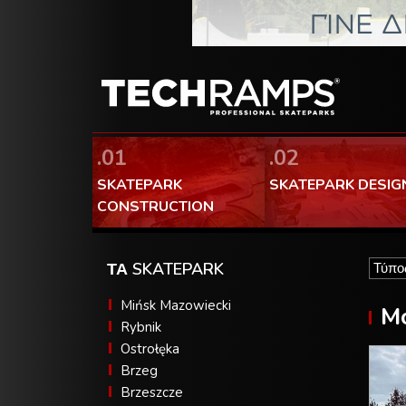
.01
.02
SKATEPARK
SKATEPARK DESIG
CONSTRUCTION
ΤΑ SKATEPARK
Mińsk Mazowiecki
Mo
Rybnik
Ostrołęka
Brzeg
Brzeszcze