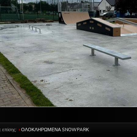
ε επίσης:
ΟΛΟΚΛΗΡΩΜΕΝΑ SNOWPARΚ