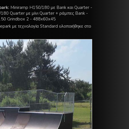
park:
Miniramp H150/180 με Bank και Quarter -
80 Quarter με μίνι Quarter + ράμπες Bank -
50 Grindbox 2 - 488x60x45
tepark με τεχνολογία Standard υλοποιήθηκε στο