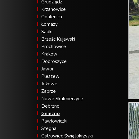
Grudziądz
Krzanowice
Opalenica
Łomazy
Sadki
Brześć Kujawski
Prochowice
Kraków
Dobroszyce
Jawor
Pleszew
Jeżowe
Zabrze
Nowe Skalmierzyce
Debrzno
Gniezno
Pawłowiczki
Stegna
Ostrowiec Świętokrzyski