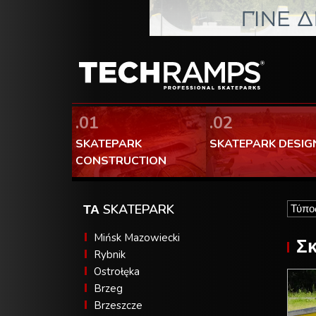
.01
.02
SKATEPARK
SKATEPARK DESIG
CONSTRUCTION
ΤΑ SKATEPARK
Mińsk Mazowiecki
Σκ
Rybnik
Ostrołęka
Brzeg
Brzeszcze