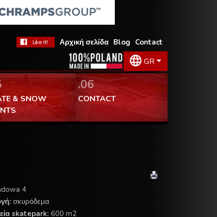
Αρχική σελίδα
Blog
Contact
GR
5
.06
ATE & SNOW
CONTACT
ENTS
adowa 4
ογή:
σκυρόδεμα
εία skatepark:
600 m2