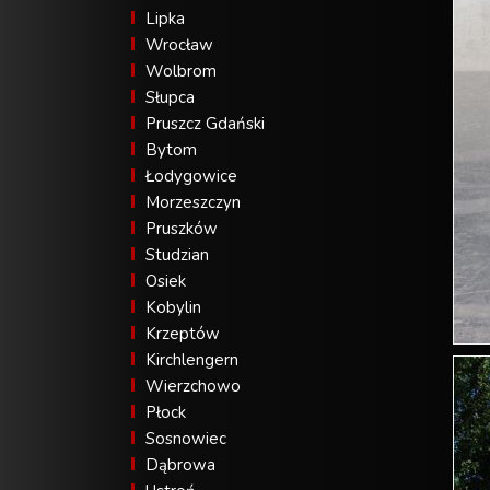
Lipka
Wrocław
Wolbrom
Słupca
Pruszcz Gdański
Bytom
Łodygowice
Morzeszczyn
Pruszków
Studzian
Osiek
Kobylin
Krzeptów
Kirchlengern
Wierzchowo
Płock
Sosnowiec
Dąbrowa