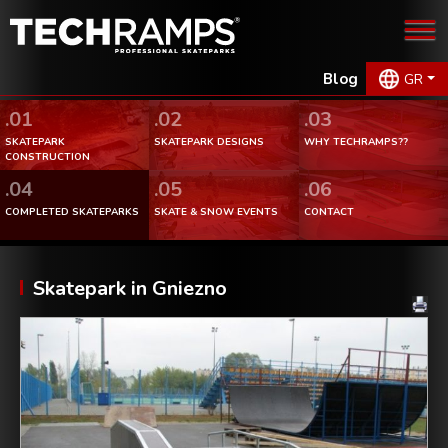
Blog
GR
.01
.02
.03
SKATEPARK
SKATEPARK DESIGNS
WHY TECHRAMPS??
CONSTRUCTION
.04
.05
.06
COMPLETED SKATEPARKS
SKATE & SNOW EVENTS
CONTACT
Skatepark in Gniezno