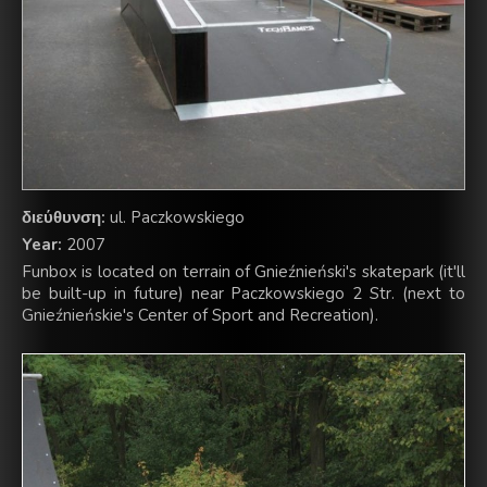
διεύθυνση:
ul. Paczkowskiego
Year:
2007
Funbox is located on terrain of Gnieźnieński's skatepark (it'll
be built-up in future) near Paczkowskiego 2 Str. (next to
Gnieźnieńskie's Center of Sport and Recreation).