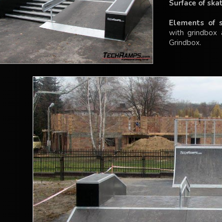
Surface of ska
Elements of s
with grindbox 
Grindbox.