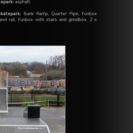
tepark:
asphalt.
katepark:
Bank Ramp, Quarter Pipe, Funbox
and rail, Funbox with stairs and grindbox, 2 x