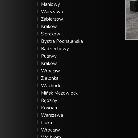
Maniowy
Warszawa
Zabierzów
Kraków
Sieraków
Bystra Podhalańska
Radziechowy
Puławy
Kraków
Wrocław
Zielonka
Wąchock
Mińsk Mazowiecki
Rędziny
Kościan
Warszawa
Lipka
Wrocław
Wolbrom