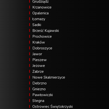
Grudziądz
Krzanowice
Opalenica
Łomazy
Sadki
Brześć Kujawski
Prochowice
Kraków
Dobroszyce
Jawor
Pleszew
Jeżowe
Zabrze
Nowe Skalmierzyce
Debrzno
Gniezno
Pawłowiczki
Stegna
Ostrowiec Świętokrzyski