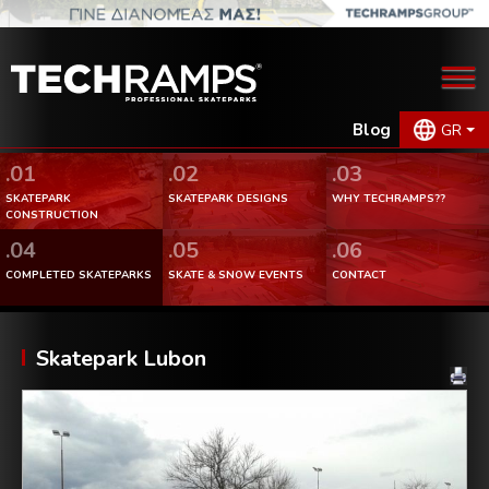
Blog
GR
.01
.02
.03
SKATEPARK
SKATEPARK DESIGNS
WHY TECHRAMPS??
CONSTRUCTION
.04
.05
.06
COMPLETED SKATEPARKS
SKATE & SNOW EVENTS
CONTACT
Skatepark Lubon