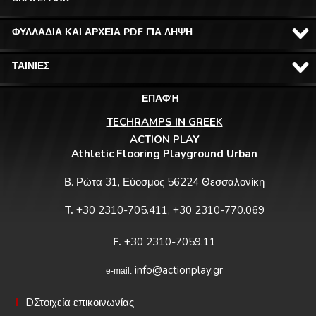
ΦΥΛΛΑΔΙΑ ΚΑΙ ΑΡΧΕΙΑ PDF ΓΙΑ ΛΗΨΗ
ΤΑΙΝΙΕΣ
ΕΠΑΦΉ
TECHRAMPS IN GREEK
ACTION PLAY
Athletic Flooring Playground Urban
Β. Ρώτα 31, Εύοσμος 56224 Θεσσαλονίκη
T.
+30 2310-705.411, +30 2310-770.069
F.
+30 2310-7059.11
info@actionplay.gr
e-mail:
DΣτοιχεία επικοινωνίας