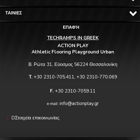
ΤΑΙΝΙΕΣ
ΕΠΑΦΉ
TECHRAMPS IN GREEK
ACTION PLAY
Athletic Flooring Playground Urban
Β. Ρώτα 31, Εύοσμος 56224 Θεσσαλονίκη
T.
+30 2310-705.411, +30 2310-770.069
F.
+30 2310-7059.11
info@actionplay.gr
e-mail:
DΣτοιχεία επικοινωνίας