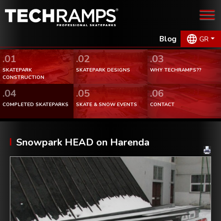
Blog
GR
.01
.02
.03
SKATEPARK
SKATEPARK DESIGNS
WHY TECHRAMPS??
CONSTRUCTION
.04
.05
.06
COMPLETED SKATEPARKS
SKATE & SNOW EVENTS
CONTACT
Snowpark HEAD on Harenda