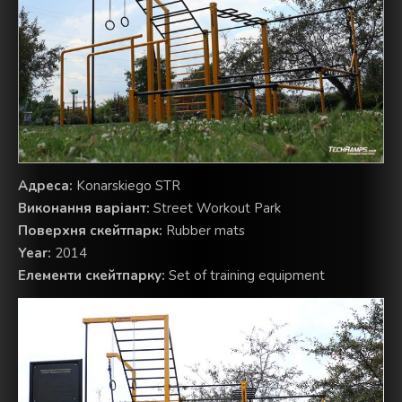
Aдреса:
Konarskiego STR
Виконання варіант:
Street Workout Park
Поверхня скейтпарк:
Rubber mats
Year:
2014
Елементи скейтпарку:
Set of training equipment