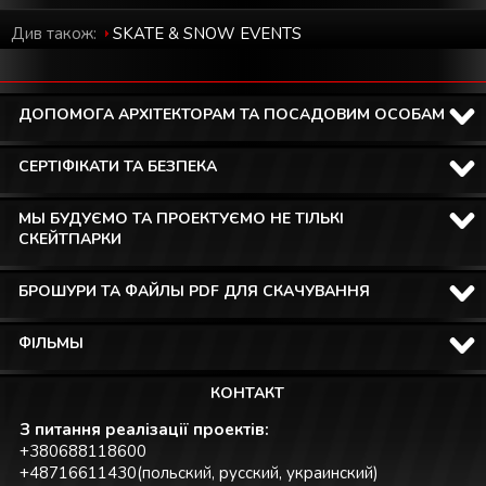
Див також:
SKATE & SNOW EVENTS
ДОПОМОГА АРХІТЕКТОРАМ ТА ПОСАДОВИМ ОСОБАМ
СЕРТІФІКАТИ ТА БЕЗПЕКА
МЫ БУДУЄМО ТА ПРОЕКТУЄМО НЕ ТІЛЬКІ
СКЕЙТПАРКИ
БРОШУРИ ТА ФАЙЛЫ PDF ДЛЯ СКАЧУВАННЯ
ФІЛЬМЫ
КОНТАКТ
З питання реалізації проектів:
+380688118600
+48716611430(польский, русский, украинский)