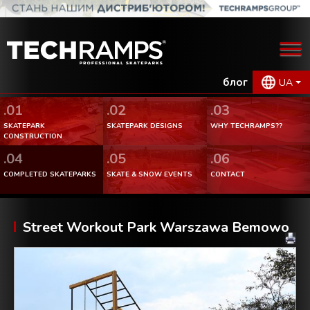
блог
UA
.01
.02
.03
SKATEPARK
SKATEPARK DESIGNS
WHY TECHRAMPS??
CONSTRUCTION
.04
.05
.06
COMPLETED SKATEPARKS
SKATE & SNOW EVENTS
CONTACT
Street Workout Park Warszawa Bemowo