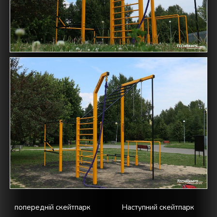
попередній скейтпарк
Наступний скейтпарк