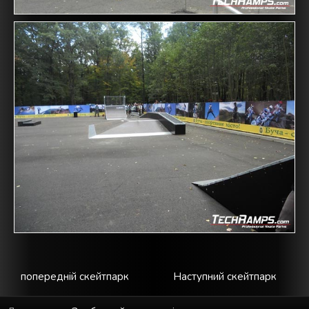
попередній скейтпарк
Наступний скейтпарк