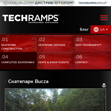
блог
UA
.01
.02
.03
SKATEPARK
SKATEPARK DESIGNS
WHY TECHRAMPS??
CONSTRUCTION
.04
.05
.06
COMPLETED SKATEPARKS
SKATE & SNOW EVENTS
CONTACT
Скатепарк Bucza