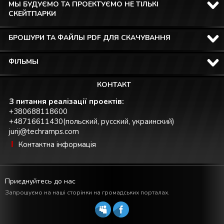
МЫ БУДУЄМО ТА ПРОЕКТУЄМО НЕ ТІЛЬКІ
СКЕЙТПАРКИ
БРОШУРИ ТА ФАЙЛЫ PDF ДЛЯ СКАЧУВАННЯ
ФІЛЬМЫ
КОНТАКТ
З питання реалізації проектів:
+380688118600
+48716611430(польский, русский, украинский)
jurij@techramps.com
Контактна інформація
Приєднуйтесь до нас
Запрошуємо на наші сторінки на громадських порталах.