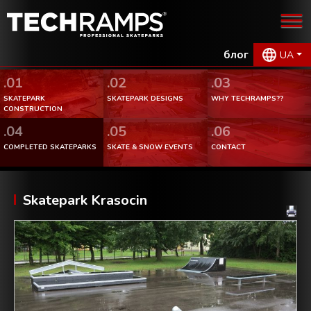
блог
UA
.01
.02
.03
SKATEPARK
SKATEPARK DESIGNS
WHY TECHRAMPS??
CONSTRUCTION
.04
.05
.06
COMPLETED SKATEPARKS
SKATE & SNOW EVENTS
CONTACT
Skatepark Krasocin