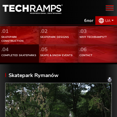
блог
UA
.01
.02
.03
SKATEPARK
SKATEPARK DESIGNS
WHY TECHRAMPS??
CONSTRUCTION
.04
.05
.06
COMPLETED SKATEPARKS
SKATE & SNOW EVENTS
CONTACT
Skatepark Rymanów