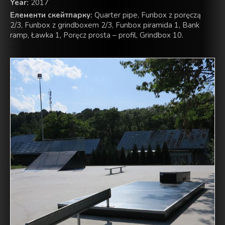
Year:
2017
Елементи скейтпарку:
Quarter pipe, Funbox z poręczą
2/3, Funbox z grindboxem 2/3, Funbox piramida 1, Bank
ramp, Ławka 1, Poręcz prosta – profil, Grindbox 10.