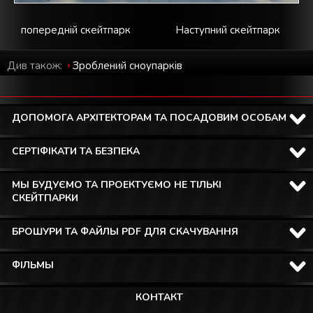
попередній скейтпарк
Наступний скейтпарк
Див також:
Зроблений cноупарків
ДОПОМОГА АРХІТЕКТОРАМ ТА ПОСАДОВИМ ОСОБАМ
СЕРТІФІКАТИ ТА БЕЗПЕКА
МЫ БУДУЄМО ТА ПРОЕКТУЄМО НЕ ТІЛЬКІ
СКЕЙТПАРКИ
БРОШУРИ ТА ФАЙЛЫ PDF ДЛЯ СКАЧУВАННЯ
ФІЛЬМЫ
КОНТАКТ