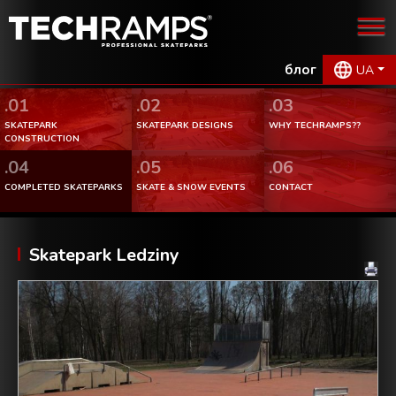
блог
UA
.01
.02
.03
SKATEPARK
SKATEPARK DESIGNS
WHY TECHRAMPS??
CONSTRUCTION
.04
.05
.06
COMPLETED SKATEPARKS
SKATE & SNOW EVENTS
CONTACT
Skatepark Ledziny