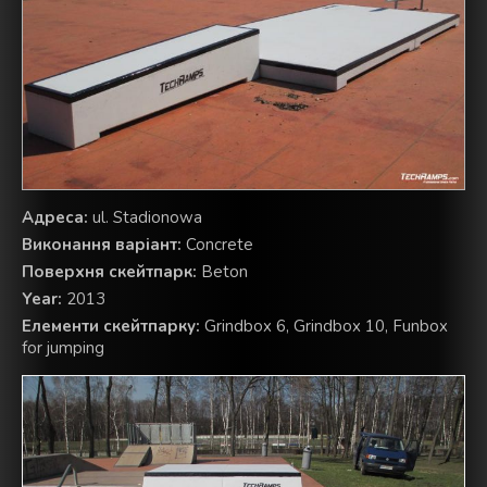
Aдреса:
ul. Stadionowa
Виконання варіант:
Concrete
Поверхня скейтпарк:
Beton
Year:
2013
Елементи скейтпарку:
Grindbox 6, Grindbox 10, Funbox
for jumping