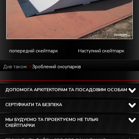
попередній скейтпарк
Наступний скейтпарк
Див також:
Зроблений cноупарків
ДОПОМОГА АРХІТЕКТОРАМ ТА ПОСАДОВИМ ОСОБАМ
СЕРТІФІКАТИ ТА БЕЗПЕКА
МЫ БУДУЄМО ТА ПРОЕКТУЄМО НЕ ТІЛЬКІ
СКЕЙТПАРКИ