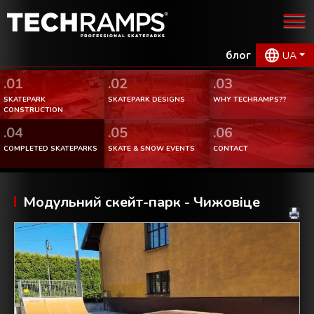
блог
UA
.01
.02
.03
SKATEPARK
SKATEPARK DESIGNS
WHY TECHRAMPS??
CONSTRUCTION
.04
.05
.06
COMPLETED SKATEPARKS
SKATE & SNOW EVENTS
CONTACT
Модульний скейт-парк - Чижовіце