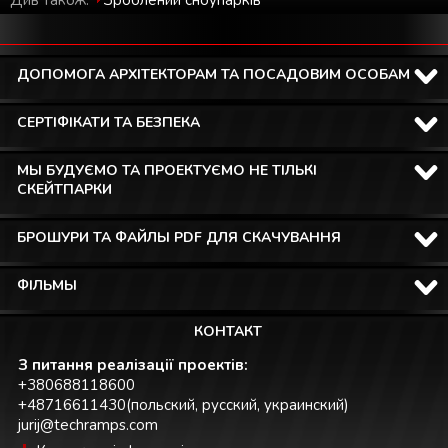
ДОПОМОГА АРХІТЕКТОРАМ ТА ПОСАДОВИМ ОСОБАМ
СЕРТІФІКАТИ ТА БЕЗПЕКА
МЫ БУДУЄМО ТА ПРОЕКТУЄМО НЕ ТІЛЬКІ
СКЕЙТПАРКИ
БРОШУРИ ТА ФАЙЛЫ PDF ДЛЯ СКАЧУВАННЯ
ФІЛЬМЫ
КОНТАКТ
З питання реалізації проектів:
+380688118600
+48716611430(польский, русский, украинский)
jurij@techramps.com