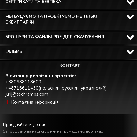
СЕРТІФІКАТИ ТА БЕЗПЕКА
МЫ БУДУЄМО ТА ПРОЕКТУЄМО НЕ ТІЛЬКІ
СКЕЙТПАРКИ
БРОШУРИ ТА ФАЙЛЫ PDF ДЛЯ СКАЧУВАННЯ
ФІЛЬМЫ
КОНТАКТ
З питання реалізації проектів:
+380688118600
+48716611430(польский, русский, украинский)
jurij@techramps.com
Контактна інформація
Приєднуйтесь до нас
Запрошуємо на наші сторінки на громадських порталах.