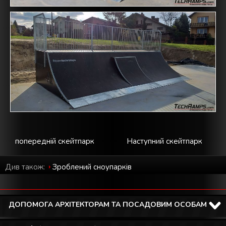
попередній скейтпарк
Наступний скейтпарк
Див також:
Зроблений cноупарків
ДОПОМОГА АРХІТЕКТОРАМ ТА ПОСАДОВИМ ОСОБАМ