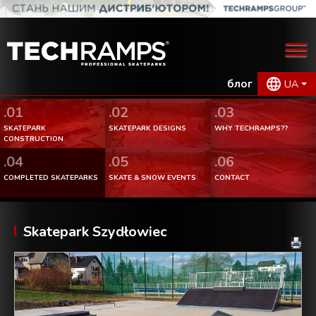
блог
UA
.01
.02
.03
SKATEPARK
SKATEPARK DESIGNS
WHY TECHRAMPS??
CONSTRUCTION
.04
.05
.06
COMPLETED SKATEPARKS
SKATE & SNOW EVENTS
CONTACT
Skatepark Szydłowiec