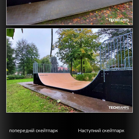
попередній скейтпарк
Наступний скейтпарк