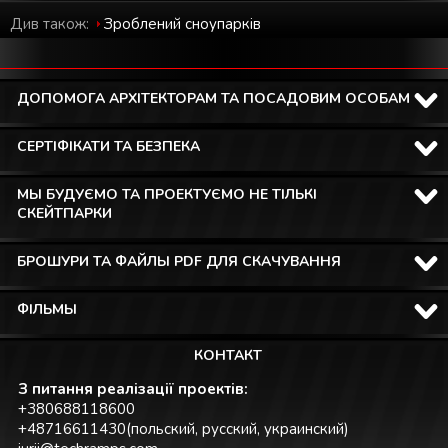
Див також:
Зроблений cноупарків
ДОПОМОГА АРХІТЕКТОРАМ ТА ПОСАДОВИМ ОСОБАМ
СЕРТІФІКАТИ ТА БЕЗПЕКА
МЫ БУДУЄМО ТА ПРОЕКТУЄМО НЕ ТІЛЬКІ
СКЕЙТПАРКИ
БРОШУРИ ТА ФАЙЛЫ PDF ДЛЯ СКАЧУВАННЯ
ФІЛЬМЫ
КОНТАКТ
З питання реалізації проектів:
+380688118600
+48716611430(польский, русский, украинский)