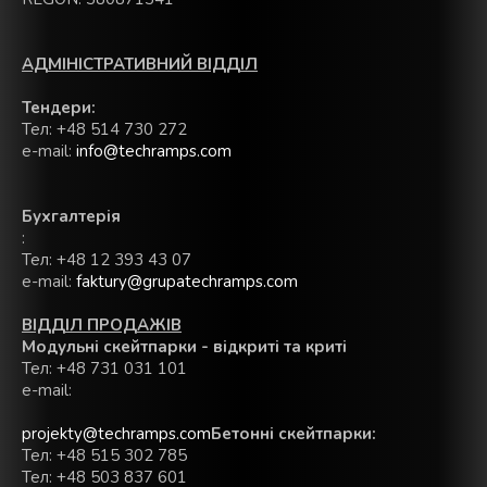
АДМІНІСТРАТИВНИЙ ВІДДІЛ
Тендери:
Тел: +48 514 730 272
e-mail:
info@techramps.com
Бухгалтерія
:
Тел: +48 12 393 43 07
e-mail:
faktury@grupatechramps.com
ВІДДІЛ ПРОДАЖІВ
Модульні скейтпарки - відкриті та криті
Тел: +48 731 031 101
e-mail:
projekty@techramps.com
Бетонні скейтпарки
:
Тел: +48 515 302 785
Тел: +48 503 837 601