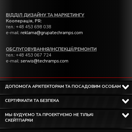
ВІДДІЛ ДИЗАЙНУ ТА МАРКЕТИНГУ
Кооперація, PR:
тел.: +48 453 698 038
e-mail:
reklama@grupatechramps.com
ОБСЛУГОВУВАННЯ/ІНСПЕКЦІЇ/РЕМОНТИ
тел.: +48 453 067 724
e-mail:
serwis@techramps.com
ДОПОМОГА АРХІТЕКТОРАМ ТА ПОСАДОВИМ ОСОБАМ
СЕРТІФІКАТИ ТА БЕЗПЕКА
МЫ БУДУЄМО ТА ПРОЕКТУЄМО НЕ ТІЛЬКІ
СКЕЙТПАРКИ