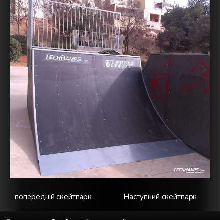
попередній скейтпарк
Наступний скейтпарк