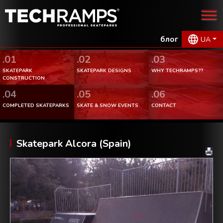
блог
UA
.01
.02
.03
SKATEPARK
SKATEPARK DESIGNS
WHY TECHRAMPS??
CONSTRUCTION
.04
.05
.06
COMPLETED SKATEPARKS
SKATE & SNOW EVENTS
CONTACT
Skatepark Alcora (Spain)