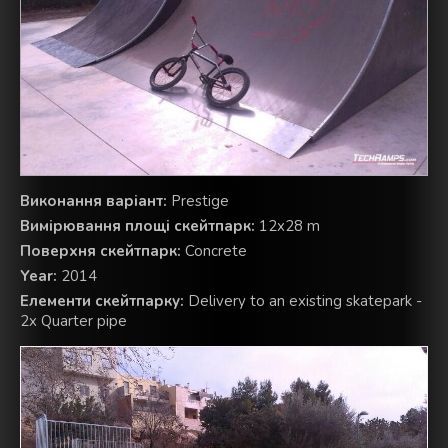
Виконання варіант:
Prestige
Вимірювання площі скейтпарк:
12x28 m
Поверхня скейтпарк:
Concrete
Year:
2014
Елементи скейтпарку:
Delivery to an existing skatepark -
2x Quarter pipe