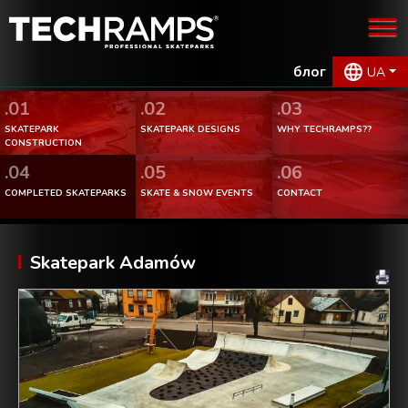
блог
UA
.01
.02
.03
SKATEPARK
SKATEPARK DESIGNS
WHY TECHRAMPS??
CONSTRUCTION
.04
.05
.06
COMPLETED SKATEPARKS
SKATE & SNOW EVENTS
CONTACT
Skatepark Adamów