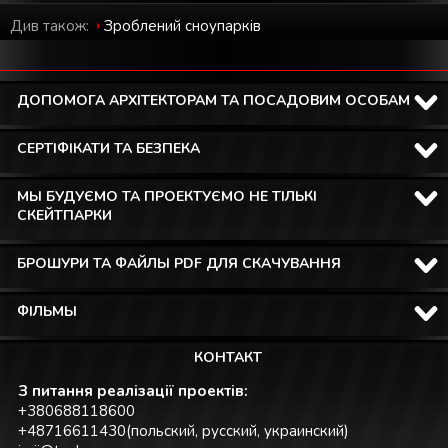
Див також:
Зроблений cноупарків
ДОПОМОГА АРХІТЕКТОРАМ ТА ПОСАДОВИМ ОСОБАМ
СЕРТІФІКАТИ ТА БЕЗПЕКА
МЫ БУДУЄМО ТА ПРОЕКТУЄМО НЕ ТІЛЬКІ
СКЕЙТПАРКИ
БРОШУРИ ТА ФАЙЛЫ PDF ДЛЯ СКАЧУВАННЯ
ФІЛЬМЫ
КОНТАКТ
З питання реалізації проектів:
+380688118600
+48716611430(польский, русский, украинский)