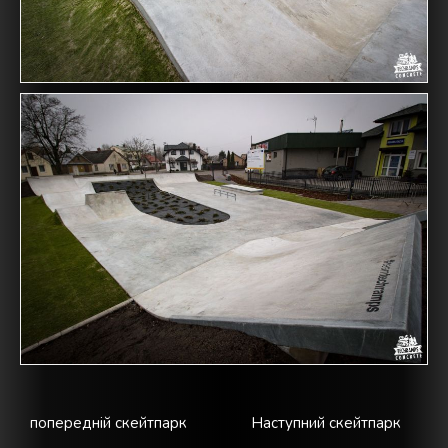
попередній скейтпарк
Наступний скейтпарк