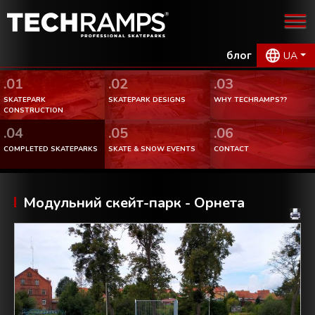
блог
UA
.01
.02
.03
SKATEPARK
SKATEPARK DESIGNS
WHY TECHRAMPS??
CONSTRUCTION
.04
.05
.06
COMPLETED SKATEPARKS
SKATE & SNOW EVENTS
CONTACT
Модульний скейт-парк - Орнета