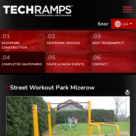
блог
UA
.01
.02
.03
SKATEPARK
SKATEPARK DESIGNS
WHY TECHRAMPS??
CONSTRUCTION
.04
.05
.06
COMPLETED SKATEPARKS
SKATE & SNOW EVENTS
CONTACT
Street Workout Park Mizerow