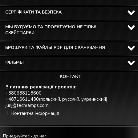
СЕРТІФІКАТИ ТА БЕЗПЕКА
МЫ БУДУЄМО ТА ПРОЕКТУЄМО НЕ ТІЛЬКІ
СКЕЙТПАРКИ
БРОШУРИ ТА ФАЙЛЫ PDF ДЛЯ СКАЧУВАННЯ
ФІЛЬМЫ
КОНТАКТ
З питання реалізації проектів:
+380688118600
+48716611430(польский, русский, украинский)
jurij@techramps.com
Контактна інформація
Приєднуйтесь до нас