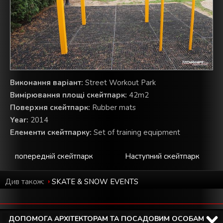
Виконання варіант:
Street Workout Park
Вимірювання площі скейтпарк:
42m2
Поверхня скейтпарк:
Rubber mats
Year:
2014
Елементи скейтпарку:
Set of training equipment
попередній скейтпарк
Наступний скейтпарк
Див також:
SKATE & SNOW EVENTS
ДОПОМОГА АРХІТЕКТОРАМ ТА ПОСАДОВИМ ОСОБАМ