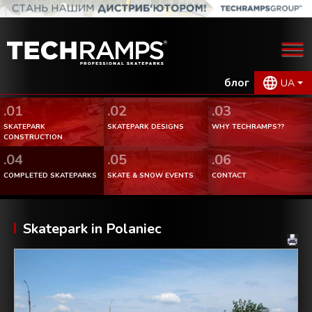
блог
UA
.01
.02
.03
SKATEPARK
SKATEPARK DESIGNS
WHY TECHRAMPS??
CONSTRUCTION
.04
.05
.06
COMPLETED SKATEPARKS
SKATE & SNOW EVENTS
CONTACT
Skatepark in Polaniec