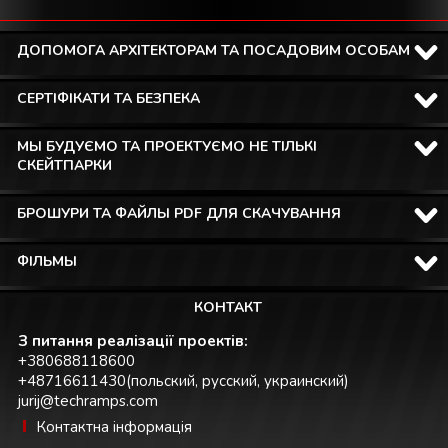
ДОПОМОГА АРХІТЕКТОРАМ ТА ПОСАДОВИМ ОСОБАМ
СЕРТІФІКАТИ ТА БЕЗПЕКА
МЫ БУДУЄМО ТА ПРОЕКТУЄМО НЕ ТІЛЬКІ
СКЕЙТПАРКИ
БРОШУРИ ТА ФАЙЛЫ PDF ДЛЯ СКАЧУВАННЯ
ФІЛЬМЫ
КОНТАКТ
З питання реалізації проектів:
+380688118600
+48716611430(польский, русский, украинский)
jurij@techramps.com
Контактна інформація