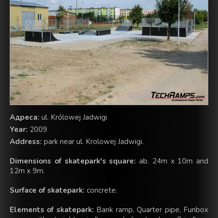
Aдреса:
ul. Królowej Jadwigi
Year:
2009
Address:
park near ul. Krolowej Jadwigi.
Dimensions of skatepark's square:
ab. 24m x 10m and
12m x 9m.
Surface of skatepark:
concrete.
Elements of skatepark:
Bank ramp, Quarter pipe, Funbox