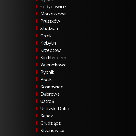
Łodygowice
Morzeszczyn
Pruszków
Studzian
Osiek
Kobylin
Krzeptów
Kirchlengern
Wierzchowo
Rybnik
Płock
Sosnowiec
Dąbrowa
Ustroń
Ustrzyki Dolne
Sanok
Grudziądz
Krzanowice