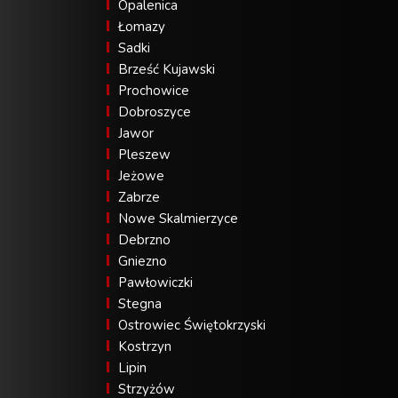
Opalenica
Łomazy
Sadki
Brześć Kujawski
Prochowice
Dobroszyce
Jawor
Pleszew
Jeżowe
Zabrze
Nowe Skalmierzyce
Debrzno
Gniezno
Pawłowiczki
Stegna
Ostrowiec Świętokrzyski
Kostrzyn
Lipin
Strzyżów