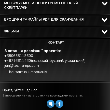
МЫ БУДУЄМО ТА ПРОЕКТУЄМО НЕ ТІЛЬКІ
СКЕЙТПАРКИ
БРОШУРИ ТА ФАЙЛЫ PDF ДЛЯ СКАЧУВАННЯ
ФІЛЬМЫ
КОНТАКТ
З питання реалізації проектів:
+380688118600
+48716611430(польский, русский, украинский)
jurij@techramps.com
Контактна інформація
Приєднуйтесь до нас
Запрошуємо на наші сторінки на громадських порталах.