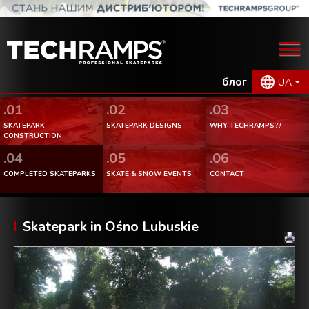
блог
UA
.01
.02
.03
SKATEPARK
SKATEPARK DESIGNS
WHY TECHRAMPS??
CONSTRUCTION
.04
.05
.06
COMPLETED SKATEPARKS
SKATE & SNOW EVENTS
CONTACT
Skatepark in Ośno Lubuskie