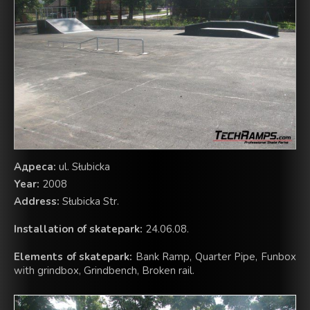
Aдреса:
ul. Słubicka
Year:
2008
Address:
Słubicka Str.
Installation of skatepark:
24.06.08.
Elements of skatepark:
Bank Ramp, Quarter Pipe, Funbox
with grindbox, Grindbench, Broken rail.