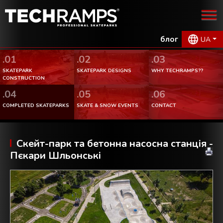
блог
UA
.01
.02
.03
SKATEPARK
SKATEPARK DESIGNS
WHY TECHRAMPS??
CONSTRUCTION
.04
.05
.06
COMPLETED SKATEPARKS
SKATE & SNOW EVENTS
CONTACT
Скейт-парк та бетонна насосна станція -
Пєкари Шльонські