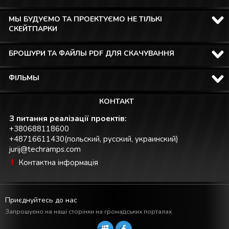
МЫ БУДУЄМО ТА ПРОЕКТУЄМО НЕ ТІЛЬКІ
СКЕЙТПАРКИ
БРОШУРИ ТА ФАЙЛЫ PDF ДЛЯ СКАЧУВАННЯ
ФІЛЬМЫ
КОНТАКТ
З питання реалізації проектів:
+380688118600
+48716611430(польский, русский, украинский)
jurij@techramps.com
Контактна інформація
Приєднуйтесь до нас
Запрошуємо на наші сторінки на громадських порталах.