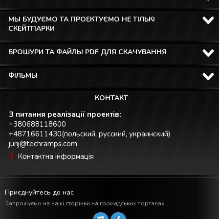
МЫ БУДУЄМО ТА ПРОЕКТУЄМО НЕ ТІЛЬКІ
СКЕЙТПАРКИ
БРОШУРИ ТА ФАЙЛЫ PDF ДЛЯ СКАЧУВАННЯ
ФІЛЬМЫ
КОНТАКТ
З питання реалізації проектів:
+380688118600
+48716611430(польский, русский, украинский)
jurij@techramps.com
Контактна інформація
Приєднуйтесь до нас
Запрошуємо на наші сторінки на громадських порталах.