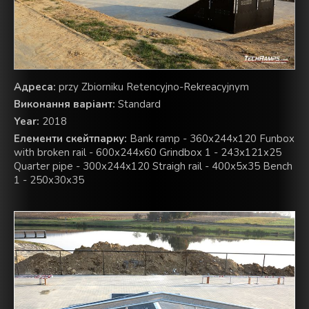
Aдреса:
przy Zbiorniku Retencyjno-Rekreacyjnym
Виконання варіант:
Standard
Year:
2018
Елементи скейтпарку:
Bank ramp - 360x244x120 Funbox
with broken rail - 600x244x60 Grindbox 1 - 243x121x25
Quarter pipe - 300x244x120 Straigh rail - 400x5x35 Bench
1 - 250x30x35