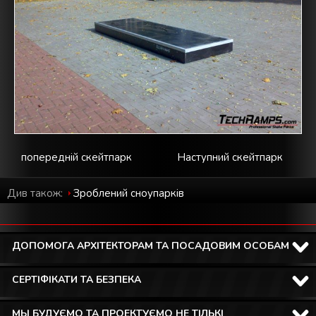
попередній скейтпарк
Наступний скейтпарк
Див також:
Зроблений cноупарків
ДОПОМОГА АРХІТЕКТОРАМ ТА ПОСАДОВИМ ОСОБАМ
СЕРТІФІКАТИ ТА БЕЗПЕКА
МЫ БУДУЄМО ТА ПРОЕКТУЄМО НЕ ТІЛЬКІ