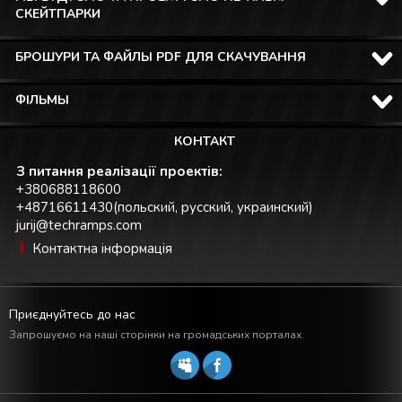
СКЕЙТПАРКИ
БРОШУРИ ТА ФАЙЛЫ PDF ДЛЯ СКАЧУВАННЯ
ФІЛЬМЫ
КОНТАКТ
З питання реалізації проектів:
+380688118600
+48716611430(польский, русский, украинский)
jurij@techramps.com
Контактна інформація
Приєднуйтесь до нас
Запрошуємо на наші сторінки на громадських порталах.