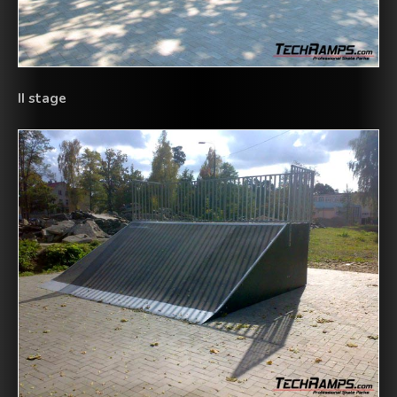
II stage