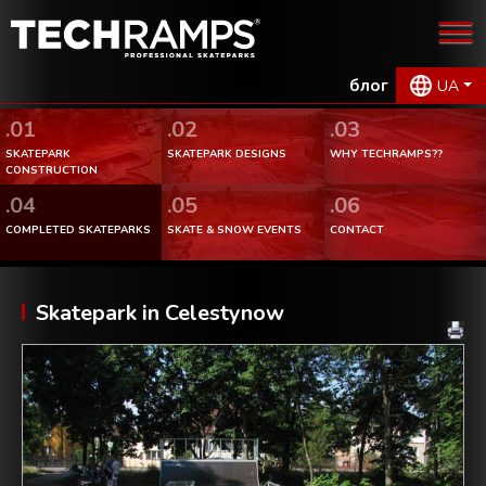
блог
UA
.01
.02
.03
SKATEPARK
SKATEPARK DESIGNS
WHY TECHRAMPS??
CONSTRUCTION
.04
.05
.06
COMPLETED SKATEPARKS
SKATE & SNOW EVENTS
CONTACT
Skatepark in Celestynow