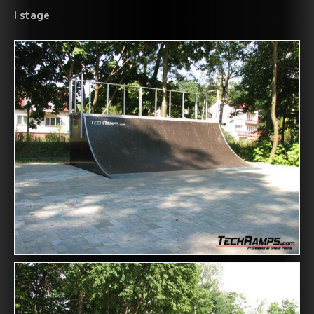
I stage