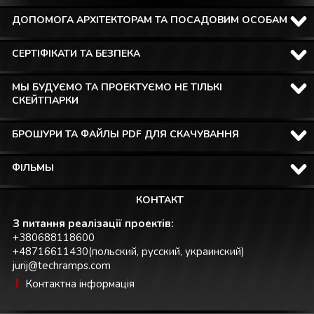
ДОПОМОГА АРХІТЕКТОРАМ ТА ПОСАДОВИМ ОСОБАМ
СЕРТІФІКАТИ ТА БЕЗПЕКА
МЫ БУДУЄМО ТА ПРОЕКТУЄМО НЕ ТІЛЬКІ
СКЕЙТПАРКИ
БРОШУРИ ТА ФАЙЛЫ PDF ДЛЯ СКАЧУВАННЯ
ФІЛЬМЫ
КОНТАКТ
З питання реалізації проектів:
+380688118600
+48716611430(польский, русский, украинский)
jurij@techramps.com
Контактна інформація