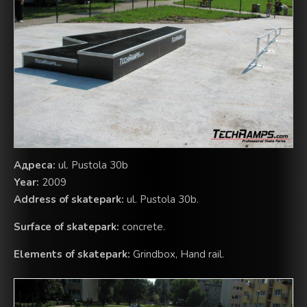
Aдреса:
ul. Pustola 30b
Year:
2009
Address of skatepark:
ul. Pustola 30b.
Surface of skatepark:
concrete.
Elements of skatepark:
Grindbox, Hand rail.