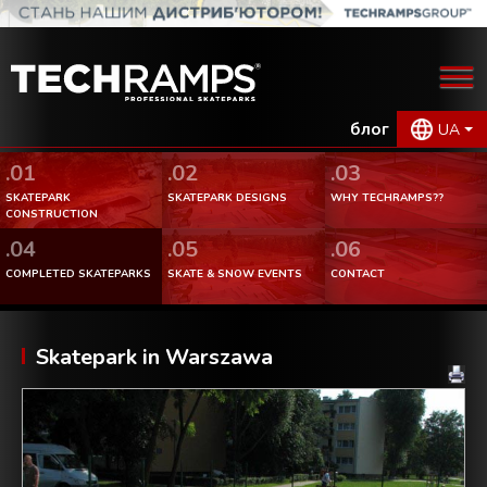
блог
UA
.01
.02
.03
SKATEPARK
SKATEPARK DESIGNS
WHY TECHRAMPS??
CONSTRUCTION
.04
.05
.06
COMPLETED SKATEPARKS
SKATE & SNOW EVENTS
CONTACT
Skatepark in Warszawa