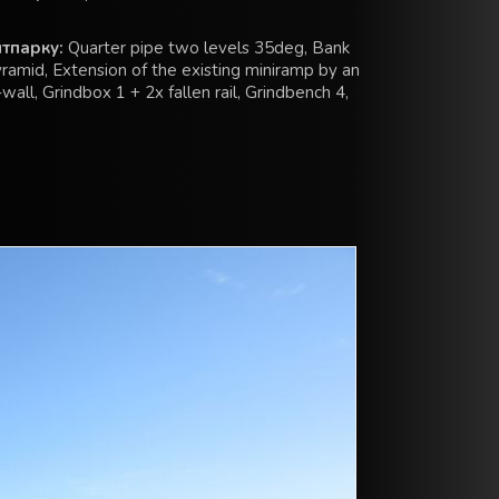
тпарку:
Quarter pipe two levels 35deg, Bank
amid, Extension of the existing miniramp by an
wall, Grindbox 1 + 2x fallen rail, Grindbench 4,