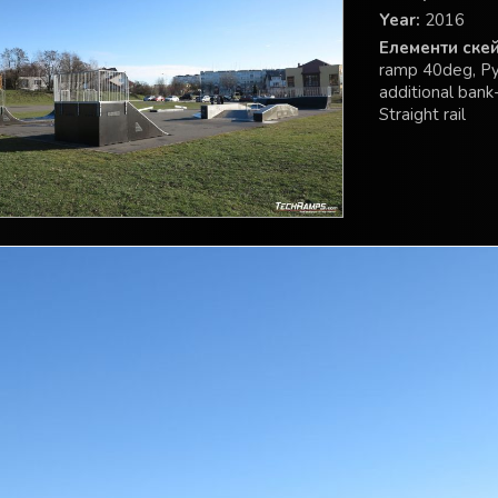
Year:
2016
Елементи скей
ramp 40deg, Pyr
additional bank-
Straight rail