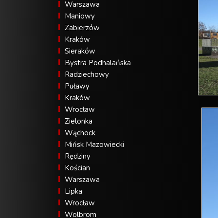
Warszawa
Maniowy
Zabierzów
Kraków
Sieraków
Bystra Podhalańska
Radziechowy
Puławy
Kraków
Wrocław
Zielonka
Wąchock
Mińsk Mazowiecki
Rędziny
Kościan
Warszawa
Lipka
Wrocław
Wolbrom