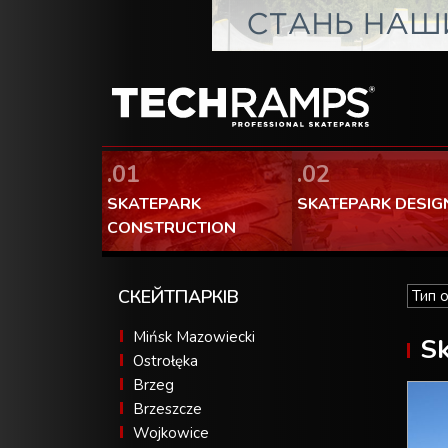
.01
.02
SKATEPARK
SKATEPARK DESIG
CONSTRUCTION
СКЕЙТПАРКІВ
Mińsk Mazowiecki
Sk
Ostrołęka
Brzeg
Brzeszcze
Wojkowice