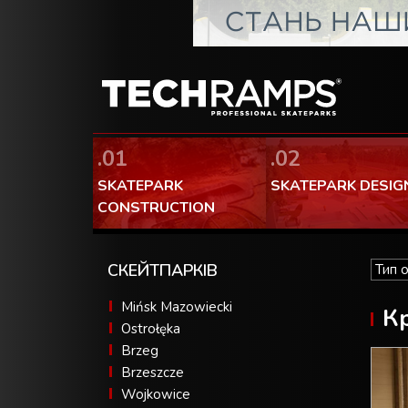
.01
.02
SKATEPARK
SKATEPARK DESIG
CONSTRUCTION
СКЕЙТПАРКІВ
Mińsk Mazowiecki
Кр
Ostrołęka
Brzeg
Brzeszcze
Wojkowice