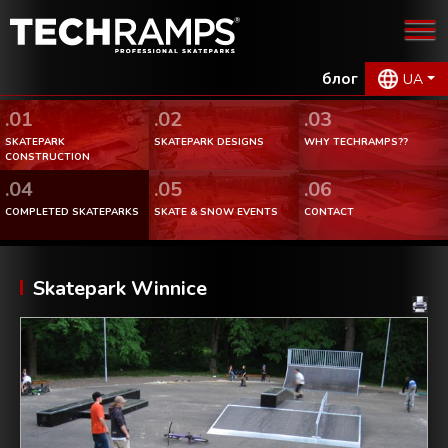
блог
UA
.01
.02
.03
SKATEPARK
SKATEPARK DESIGNS
WHY TECHRAMPS??
CONSTRUCTION
.04
.05
.06
COMPLETED SKATEPARKS
SKATE & SNOW EVENTS
CONTACT
Skatepark Winnice