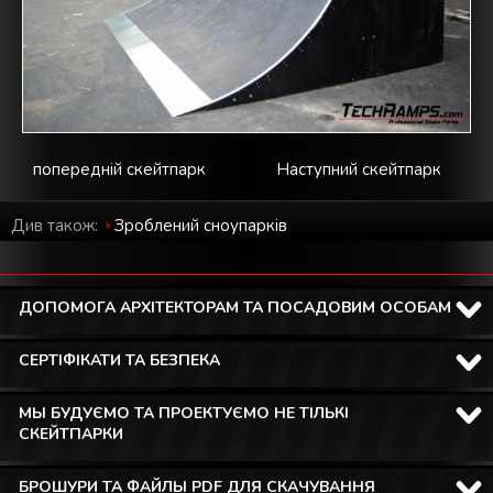
попередній скейтпарк
Наступний скейтпарк
Див також:
Зроблений cноупарків
ДОПОМОГА АРХІТЕКТОРАМ ТА ПОСАДОВИМ ОСОБАМ
СЕРТІФІКАТИ ТА БЕЗПЕКА
МЫ БУДУЄМО ТА ПРОЕКТУЄМО НЕ ТІЛЬКІ
СКЕЙТПАРКИ
БРОШУРИ ТА ФАЙЛЫ PDF ДЛЯ СКАЧУВАННЯ