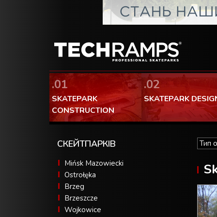
.01
.02
SKATEPARK
SKATEPARK DESIG
CONSTRUCTION
СКЕЙТПАРКІВ
Mińsk Mazowiecki
Sk
Ostrołęka
Brzeg
Brzeszcze
Wojkowice