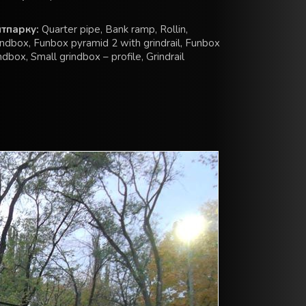
тпарку:
Quarter pipe, Bank ramp, Rollin,
ndbox, Funbox pyramid 2 with grindrail, Funbox
ndbox, Small grindbox – profile, Grindrail