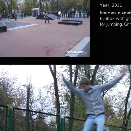
Year:
2011
Елементи скей
Funbox with gri
for jumping, Gri