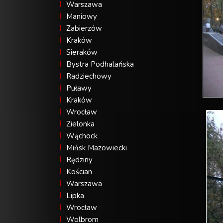
Warszawa
Maniowy
Zabierzów
Kraków
Sieraków
Bystra Podhalańska
Radziechowy
Puławy
Kraków
Wrocław
Zielonka
Wąchock
Mińsk Mazowiecki
Rędziny
Kościan
Warszawa
Lipka
Wrocław
Wolbrom