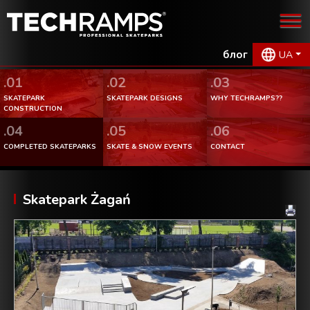
блог
UA
.01
.02
.03
SKATEPARK
SKATEPARK DESIGNS
WHY TECHRAMPS??
CONSTRUCTION
.04
.05
.06
COMPLETED SKATEPARKS
SKATE & SNOW EVENTS
CONTACT
Skatepark Żagań