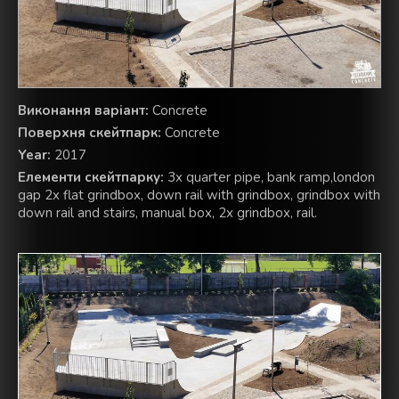
Виконання варіант:
Concrete
Поверхня скейтпарк:
Concrete
Year:
2017
Елементи скейтпарку:
3x quarter pipe, bank ramp,london
gap 2x flat grindbox, down rail with grindbox, grindbox with
down rail and stairs, manual box, 2x grindbox, rail.