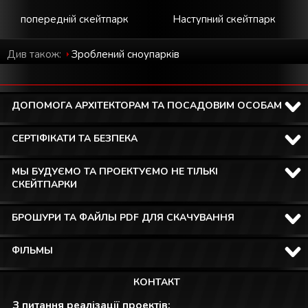
попередній скейтпарк
Наступний скейтпарк
Див також:
Зроблений cноупарків
ДОПОМОГА АРХІТЕКТОРАМ ТА ПОСАДОВИМ ОСОБАМ
СЕРТІФІКАТИ ТА БЕЗПЕКА
МЫ БУДУЄМО ТА ПРОЕКТУЄМО НЕ ТІЛЬКІ
СКЕЙТПАРКИ
БРОШУРИ ТА ФАЙЛЫ PDF ДЛЯ СКАЧУВАННЯ
ФІЛЬМЫ
КОНТАКТ
З питання реалізації проектів: