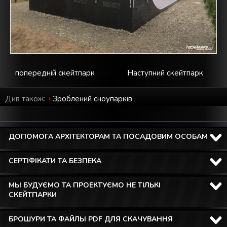
попередній скейтпарк
Наступний скейтпарк
Див також:
Зроблений cноупарків
ДОПОМОГА АРХІТЕКТОРАМ ТА ПОСАДОВИМ ОСОБАМ
СЕРТІФІКАТИ ТА БЕЗПЕКА
МЫ БУДУЄМО ТА ПРОЕКТУЄМО НЕ ТІЛЬКІ
СКЕЙТПАРКИ
БРОШУРИ ТА ФАЙЛЫ PDF ДЛЯ СКАЧУВАННЯ