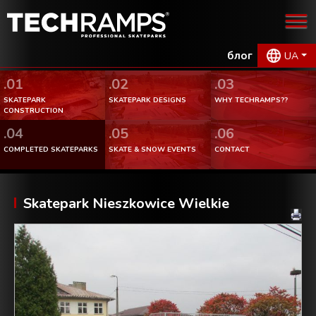
блог
UA
.01
.02
.03
SKATEPARK
SKATEPARK DESIGNS
WHY TECHRAMPS??
CONSTRUCTION
.04
.05
.06
COMPLETED SKATEPARKS
SKATE & SNOW EVENTS
CONTACT
Skatepark Nieszkowice Wielkie