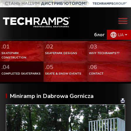
блог
UA
.01
.02
.03
SKATEPARK
SKATEPARK DESIGNS
WHY TECHRAMPS??
CONSTRUCTION
.04
.05
.06
COMPLETED SKATEPARKS
SKATE & SNOW EVENTS
CONTACT
Miniramp in Dabrowa Gornicza