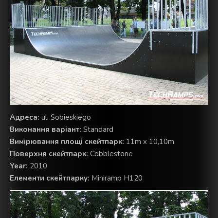
Aдреса:
ul. Sobieskiego
Виконання варіант:
Standard
Вимірювання площі скейтпарк:
11m x 10,10m
Поверхня скейтпарк:
Cobblestone
Year:
2010
Елементи скейтпарку:
Miniramp H120