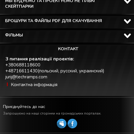
МЫ БУДУЄМО ТА ПРОЕКТУЄМО НЕ ТІЛЬКІ
СКЕЙТПАРКИ
БРОШУРИ ТА ФАЙЛЫ PDF ДЛЯ СКАЧУВАННЯ
ФІЛЬМЫ
КОНТАКТ
З питання реалізації проектів:
+380688118600
+48716611430(польский, русский, украинский)
jurij@techramps.com
Контактна інформація
Приєднуйтесь до нас
Запрошуємо на наші сторінки на громадських порталах.