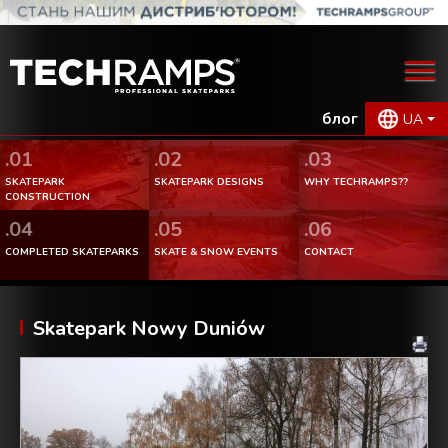
блог
UA
.01
.02
.03
SKATEPARK
SKATEPARK DESIGNS
WHY TECHRAMPS??
CONSTRUCTION
.04
.05
.06
COMPLETED SKATEPARKS
SKATE & SNOW EVENTS
CONTACT
Skatepark Nowy Duniów