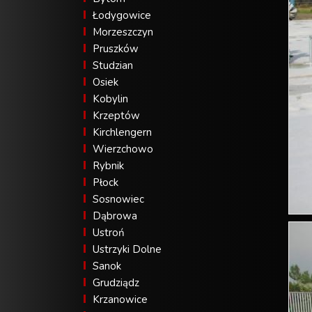
Łodygowice
Morzeszczyn
Pruszków
Studzian
Osiek
Kobylin
Krzeptów
Kirchlengern
Wierzchowo
Rybnik
Płock
Sosnowiec
Dąbrowa
Ustroń
Ustrzyki Dolne
Sanok
Grudziądz
Krzanowice