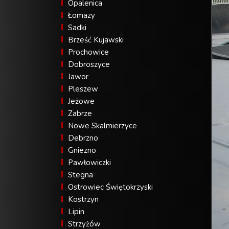
Opalenica
Łomazy
Sadki
Brześć Kujawski
Prochowice
Dobroszyce
Jawor
Pleszew
Jeżowe
Zabrze
Nowe Skalmierzyce
Debrzno
Gniezno
Pawłowiczki
Stegna
Ostrowiec Świętokrzyski
Kostrzyn
Lipin
Strzyżów