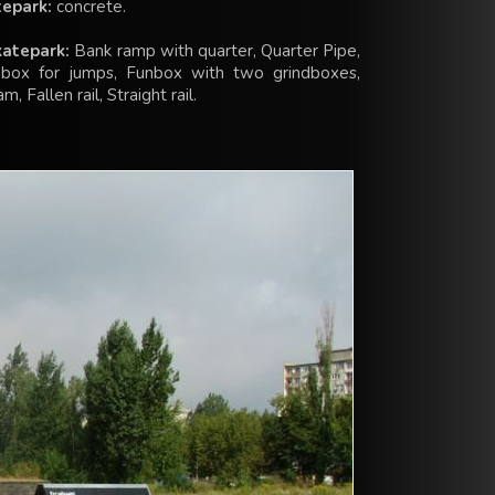
tepark:
concrete.
katepark:
Bank ramp with quarter, Quarter Pipe,
nbox for jumps, Funbox with two grindboxes,
m, Fallen rail, Straight rail.