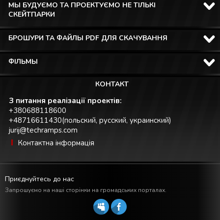
МЫ БУДУЄМО ТА ПРОЕКТУЄМО НЕ ТІЛЬКІ
СКЕЙТПАРКИ
БРОШУРИ ТА ФАЙЛЫ PDF ДЛЯ СКАЧУВАННЯ
ФІЛЬМЫ
КОНТАКТ
З питання реалізації проектів:
+380688118600
+48716611430(польский, русский, украинский)
jurij@techramps.com
Контактна інформація
Приєднуйтесь до нас
Запрошуємо на наші сторінки на громадських порталах.