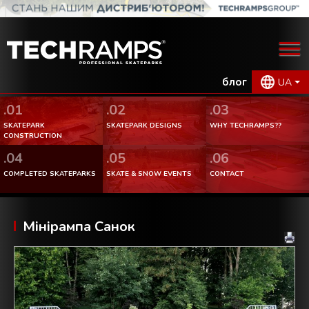
блог
UA
.01
.02
.03
SKATEPARK
SKATEPARK DESIGNS
WHY TECHRAMPS??
CONSTRUCTION
.04
.05
.06
COMPLETED SKATEPARKS
SKATE & SNOW EVENTS
CONTACT
Мінірампа Санок