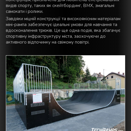
видів спорту, таких як скейтбординг, BMX, змагальні
самокати і ролики.
Завдяки міцній конструкції та високоякісним матеріалам
міні-рампа забезпечує ідеальні умови для навчання та
вдосконалення трюків. Це ще одна подія, яка збагачує
спортивну інфраструктуру міста, заохочуючи до
активного відпочинку на свіжому повітрі.