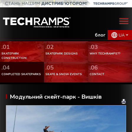
блог
UA
.01
.02
.03
SKATEPARK
SKATEPARK DESIGNS
WHY TECHRAMPS??
CONSTRUCTION
.04
.05
.06
COMPLETED SKATEPARKS
SKATE & SNOW EVENTS
CONTACT
Модульний скейт-парк - Вишків