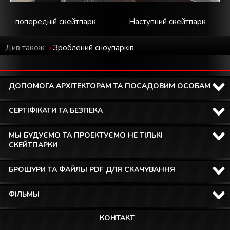
попередній скейтпарк
Наступний скейтпарк
Див також:
Зроблений cноупарків
ДОПОМОГА АРХІТЕКТОРАМ ТА ПОСАДОВИМ ОСОБАМ
СЕРТІФІКАТИ ТА БЕЗПЕКА
МЫ БУДУЄМО ТА ПРОЕКТУЄМО НЕ ТІЛЬКІ
СКЕЙТПАРКИ
БРОШУРИ ТА ФАЙЛЫ PDF ДЛЯ СКАЧУВАННЯ
ФІЛЬМЫ
КОНТАКТ