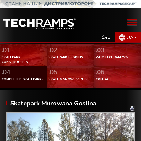
блог
UA
.01
.02
.03
SKATEPARK
SKATEPARK DESIGNS
WHY TECHRAMPS??
CONSTRUCTION
.04
.05
.06
COMPLETED SKATEPARKS
SKATE & SNOW EVENTS
CONTACT
Skatepark Murowana Goslina