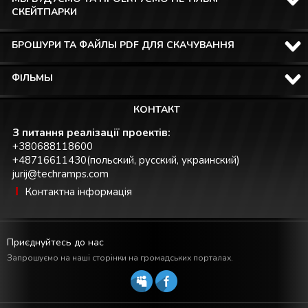
СКЕЙТПАРКИ
БРОШУРИ ТА ФАЙЛЫ PDF ДЛЯ СКАЧУВАННЯ
ФІЛЬМЫ
КОНТАКТ
З питання реалізації проектів:
+380688118600
+48716611430(польский, русский, украинский)
jurij@techramps.com
Контактна інформація
Приєднуйтесь до нас
Запрошуємо на наші сторінки на громадських порталах.