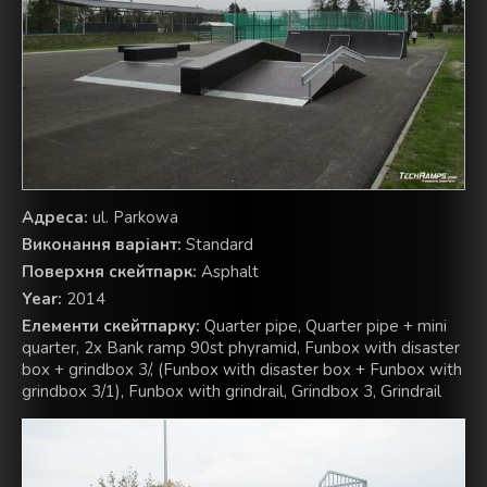
Aдреса:
ul. Parkowa
Виконання варіант:
Standard
Поверхня скейтпарк:
Asphalt
Year:
2014
Елементи скейтпарку:
Quarter pipe, Quarter pipe + mini
quarter, 2x Bank ramp 90st phyramid, Funbox with disaster
box + grindbox 3/, (Funbox with disaster box + Funbox with
grindbox 3/1), Funbox with grindrail, Grindbox 3, Grindrail