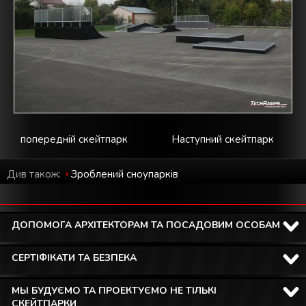
попередній скейтпарк
Наступний скейтпарк
Див також:
Зроблений cноупарків
ДОПОМОГА АРХІТЕКТОРАМ ТА ПОСАДОВИМ ОСОБАМ
СЕРТІФІКАТИ ТА БЕЗПЕКА
МЫ БУДУЄМО ТА ПРОЕКТУЄМО НЕ ТІЛЬКІ
СКЕЙТПАРКИ