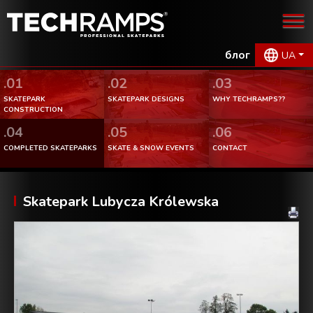
блог
UA
.01
.02
.03
SKATEPARK
SKATEPARK DESIGNS
WHY TECHRAMPS??
CONSTRUCTION
.04
.05
.06
COMPLETED SKATEPARKS
SKATE & SNOW EVENTS
CONTACT
Skatepark Lubycza Królewska