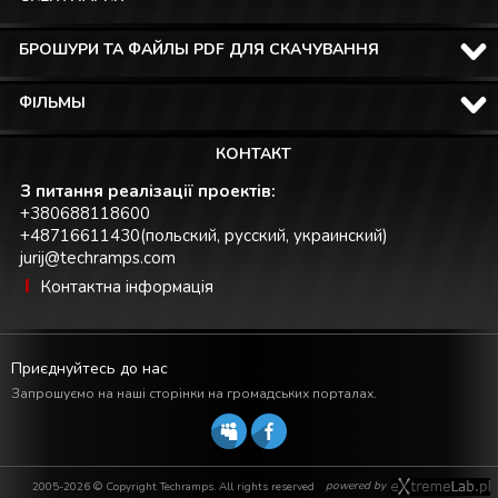
БРОШУРИ ТА ФАЙЛЫ PDF ДЛЯ СКАЧУВАННЯ
ФІЛЬМЫ
КОНТАКТ
З питання реалізації проектів:
+380688118600
+48716611430(польский, русский, украинский)
jurij@techramps.com
Контактна інформація
Приєднуйтесь до нас
Запрошуємо на наші сторінки на громадських порталах.
powered by
2005-2026 © Copyright Techramps. All rights reserved